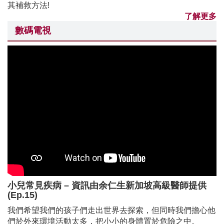
其補救方法!
了解更多
數碼電視
小兒常見疾病 – 資訊由余仁生新加坡高級醫師提供
(Ep.15)
我們希望我們的孩子們走出世界去探索，但同時我們擔心他
們於外來環境活動太多，把小小的身體置於危險之中。