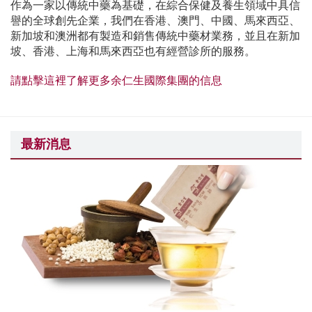
作為一家以傳統中藥為基礎，在綜合保健及養生領域中具信
譽的全球創先企業，我們在香港、澳門、中國、馬來西亞、
新加坡和澳洲都有製造和銷售傳統中藥材業務，並且在新加
坡、香港、上海和馬來西亞也有經營診所的服務。
請點擊這裡了解更多余仁生國際集團的信息
最新消息