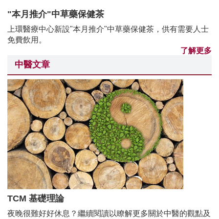
"本月推介"中草藥保健茶
上環醫療中心新設"本月推介"中草藥保健茶，供有需要人士
免費飲用。
了解更多
中醫文章
TCM 基礎理論
夜晚很難好好休息？繼續閱讀以瞭解更多關於中醫的觀點及