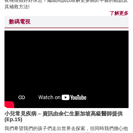
夜晚很難好好休息？繼續閱讀以瞭解更多關於中醫的觀點及
其補救方法!
了解更多
數碼電視
小兒常見疾病 – 資訊由余仁生新加坡高級醫師提供
(Ep.15)
我們希望我們的孩子們走出世界去探索，但同時我們擔心他