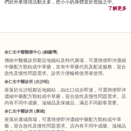
們於外來環境活動太多，把小小的身體置於危險之中。
了解更多
余仁生中醫醫療中心 (銅鑼灣)
傳統中醫藥診所鄰近地鐵站及時代廣場，可選簡便即沖濃縮
中藥配方顆粒或中草藥，並有中草藥代煎及配送服務，迎合
急性及慢性問題需求。診所方便輪椅使用者使用。
余仁生中醫診所 (尖沙咀)
座落於尖沙咀鄰近地鐵站，由出口信步即達，可選簡便即沖
濃縮中藥配方顆粒或中草藥，迎合急性及慢性問題需求。店
內有不同中成藥、滋補品及保健品，滿足不同顧客需要。
余仁生中醫診所 (康城)
座落於康城商場，可選簡便即沖濃縮中藥配方顆粒或中草
藥，迎合急性及慢性問題需求。店內有不同中成藥、滋補品