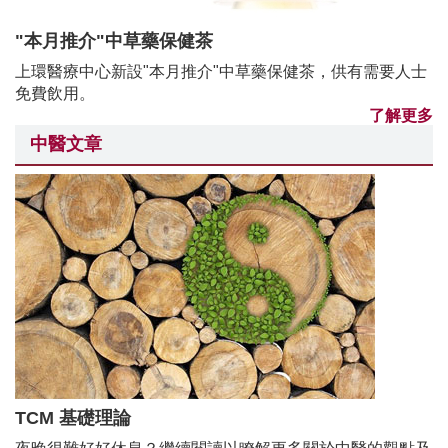
"本月推介"中草藥保健茶
上環醫療中心新設"本月推介"中草藥保健茶，供有需要人士
免費飲用。
了解更多
中醫文章
TCM 基礎理論