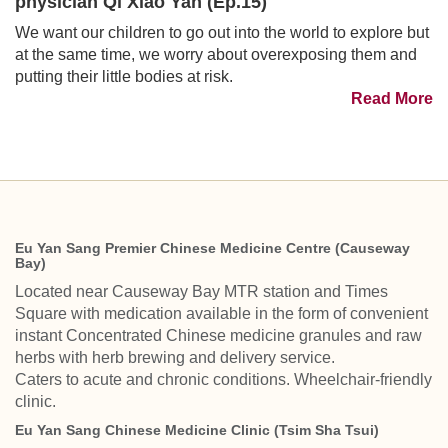
physician Qi Xiao Yan (Ep.15)
We want our children to go out into the world to explore but
at the same time, we worry about overexposing them and
putting their little bodies at risk.
Read More
Eu Yan Sang Premier Chinese Medicine Centre (Causeway
Bay)
Located near Causeway Bay MTR station and Times
Square with medication available in the form of convenient
instant Concentrated Chinese medicine granules and raw
herbs with herb brewing and delivery service.
Caters to acute and chronic conditions. Wheelchair-friendly
clinic.
Eu Yan Sang Chinese Medicine Clinic (Tsim Sha Tsui)