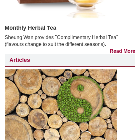
Monthly Herbal Tea
Sheung Wan provides "Complimentary Herbal Tea"
(flavours change to suit the different seasons).
Read More
Articles