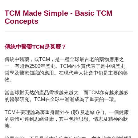
TCM Made Simple - Basic TCM
Concepts
傳統中醫藥TCM是甚麼？
傳統中醫藥，或TCM，是一種全球最古老的藥物應用之
一，有超過2500年歷史。TCM的本質代表了是中國歷史、
哲學及醫療知識的應用。在現代華人社會中仍是主要的藥
物。
當全球對天然的產品需求越來越大，而TCM亦有越來越多
的醫學研究。TCM在全球中漸漸成為了重要的一環。
TCM主要理論為著重身體外在 (形) 及思緒 (神)。一個健康
的身體可達到思緒健康，其中包括思想、情志及精神的狀
態。