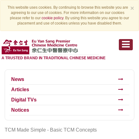
×
This website uses cookies. By continuing to browse this website you are
agreeing to our use of cookies. For more information on our cookies
please refer to our
cookie policy
. By using this website you agree to our
placement and use of cookies unless you have disabled them.
A TRUSTED BRAND IN TRADITIONAL CHINESE MEDICINE
News
Articles
Digital TVs
Notices
TCM Made Simple - Basic TCM Concepts