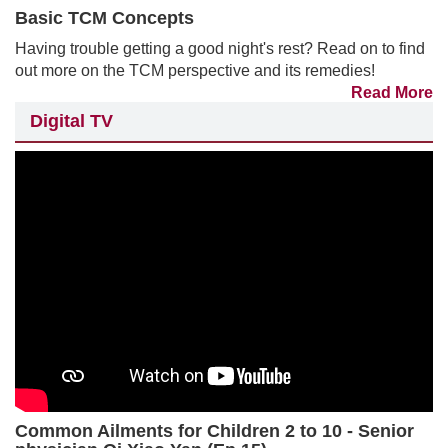
Basic TCM Concepts
Having trouble getting a good night's rest? Read on to find
out more on the TCM perspective and its remedies!
Read More
Digital TV
Common Ailments for Children 2 to 10 - Senior