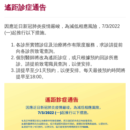
遙距診症通告
因應近日新冠肺炎疫情嚴峻，為減低相應風險，7/3/2022
(一)起推行以下措施。
各診所實體診症及治療將作有限度服務，求診請提前
向各診所致電查詢。
個別醫師將改為遙距診症，或只根據預約回診所應
診。請提前致電職員查詢，以便安排。
請提早至少1天預約，以便安排。每天最後預約時間將
提早至18:00。