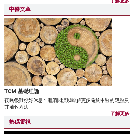
了解更多
中醫文章
TCM 基礎理論
夜晚很難好好休息？繼續閱讀以瞭解更多關於中醫的觀點及
其補救方法!
了解更多
數碼電視