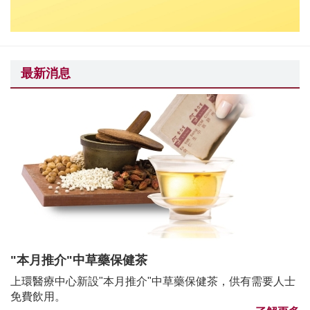
最新消息
"本月推介"中草藥保健茶
上環醫療中心新設"本月推介"中草藥保健茶，供有需要人士
免費飲用。