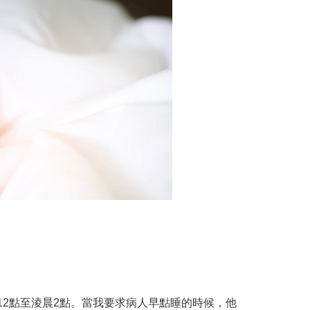
2點至淩晨2點。當我要求病人早點睡的時候，他