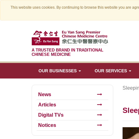
This website uses cookies. By continuing to browse this website you are agre
A TRUSTED BRAND IN TRADITIONAL
CHINESE MEDICINE
OUR BUSINESSES
OUR SERVICES
Sleepi
News
Articles
Slee
Digital TVs
Notices