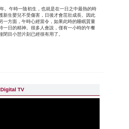
馬年。午時一陰初生，也就是在一日之中最熱的時
護新生嬰兒不受傷害，日後才會茁壯成長。因此
另一方面，午時心經當令，如果此時的睡眠質量
持一日的精神。很多人會說，僅有一小時的午餐
鐘閉目小憩片刻已經很有用了。
Digital TV