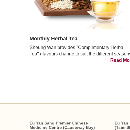
Monthly Herbal Tea
Sheung Wan provides "Complimentary Herbal
Tea" (flavours change to suit the different season
Read Mo
Eu Yan Sang Premier Chinese
Eu Yan 
Medicine Centre (Causeway Bay)
(Tsim S