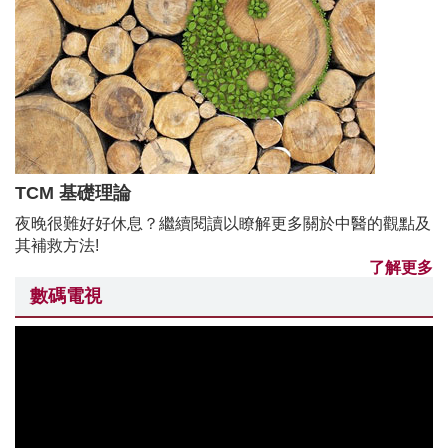
TCM 基礎理論
夜晚很難好好休息？繼續閱讀以瞭解更多關於中醫的觀點及
其補救方法!
了解更多
數碼電視