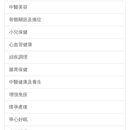
中醫美容
骨骼關節及痛症
小兒保健
心血管健康
頑疾調理
腸胃保健
中醫健康及養生
增強免疫
懷孕產後
寧心好眠