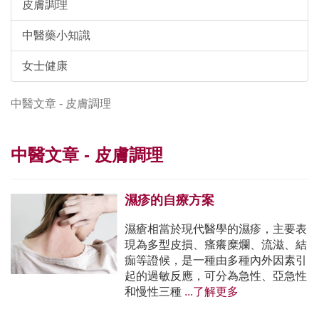
皮膚調理
中醫藥小知識
女士健康
中醫文章 - 皮膚調理
中醫文章 - 皮膚調理
濕疹的自療方案
濕瘡相當於現代醫學的濕疹，主要表
現為多型皮損、瘙癢糜爛、流滋、結
痂等證候，是一種由多種內外因素引
起的過敏反應，可分為急性、亞急性
和慢性三種
...了解更多