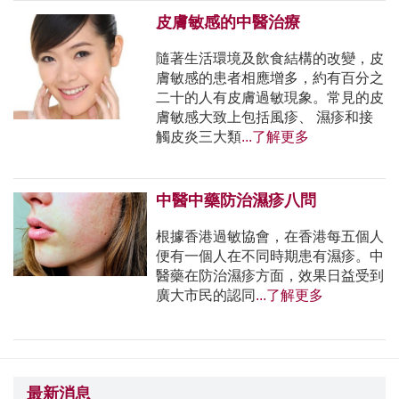
皮膚敏感的中醫治療
隨著生活環境及飲食結構的改變，皮
膚敏感的患者相應增多，約有百分之
二十的人有皮膚過敏現象。常見的皮
膚敏感大致上包括風疹、 濕疹和接
觸皮炎三大類
...了解更多
中醫中藥防治濕疹八問
根據香港過敏協會，在香港每五個人
便有一個人在不同時期患有濕疹。中
醫藥在防治濕疹方面，效果日益受到
廣大市民的認同
...了解更多
最新消息