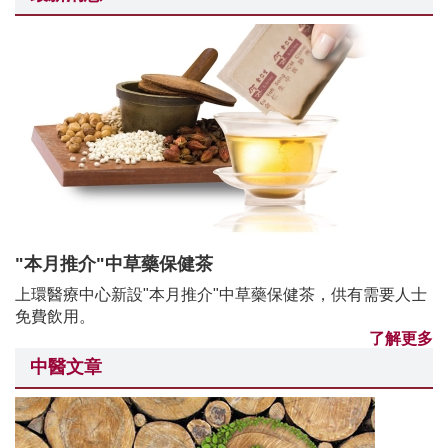
"本月推介"中草藥保健茶
上環醫療中心新設"本月推介"中草藥保健茶，供有需要人士
免費飲用。
了解更多
中醫文章