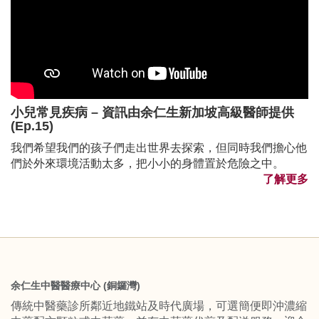
小兒常見疾病 – 資訊由余仁生新加坡高級醫師提供
(Ep.15)
我們希望我們的孩子們走出世界去探索，但同時我們擔心他
們於外來環境活動太多，把小小的身體置於危險之中。
了解更多
余仁生中醫醫療中心 (銅鑼灣)
傳統中醫藥診所鄰近地鐵站及時代廣場，可選簡便即沖濃縮